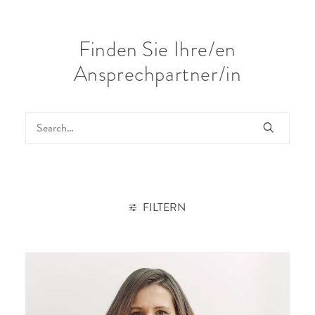
Finden Sie Ihre/en
Ansprechpartner/in
SEARCH
FILTERN
CLEAR ALL
PARTNERIN / PARTNER