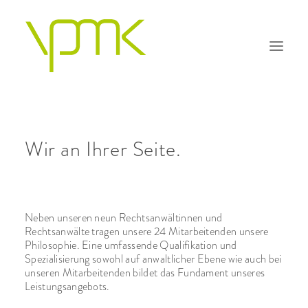
Wir an Ihrer Seite.
PHILOSOPHIE
KOMPETENZEN
TEAM
Neben unseren neun Rechtsanwältinnen und
Rechtsanwälte tragen unsere 24 Mitarbeitenden unsere
FAQ
Philosophie. Eine umfassende Qualifikation und
Spezialisierung sowohl auf anwaltlicher Ebene wie auch bei
KONTAKT
unseren Mitarbeitenden bildet das Fundament unseres
Leistungsangebots.