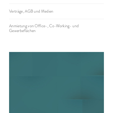
Verträge, AGB und Medien
Anmietung von Office-, Co-Working- und
Gewerbeflächen