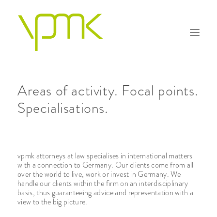
Areas of activity. Focal points.
Specialisations.
OUR PHILOSOPHY
PRACTICE AREAS
PEOPLE
vpmk attorneys at law specialises in international matters
with a connection to Germany. Our clients come from all
FAQS
over the world to live, work or invest in Germany. We
handle our clients within the firm on an interdisciplinary
CONTACT
basis, thus guaranteeing advice and representation with a
view to the big picture.