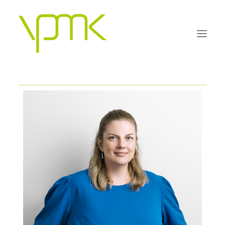
OUR PHILOSOPHY
PRACTICE AREAS
PEOPLE
FAQS
CONTACT