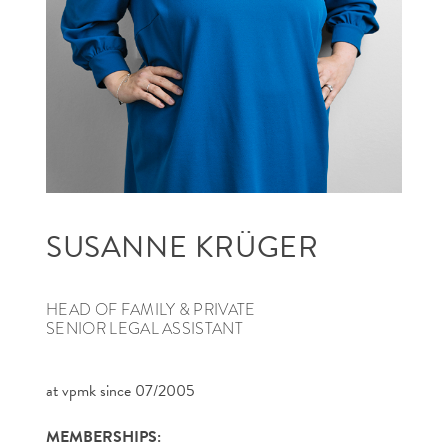
SEARCH
SUSANNE KRÜGER
HEAD OF FAMILY & PRIVATE
SENIOR LEGAL ASSISTANT
at vpmk since 07/2005
MEMBERSHIPS: